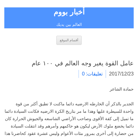
أخبار بووم
العالم بين يديك
انتقل
أقسام الموقع
إلى
المحتوى
عامل القوة يغير وجه العالم في ١٠٠ عام
2017/12/23
تعليقات: 0
حمادة الشاعر
الجدير بالذكر أن الخارطه الارضيه دائما ماكنت لا تطيق أكثر من قوة
واحدة للسيطرة عليها وهذا ما مر بتاريخ الكرة الارضيه فكانت السيادة دائما
ما تميل إلى كفة الأقوى وصاحب الأراضي الشاسعه والجيوش الحرارة كان
دائما يخضع ملوك الأرض ليكون هو حاكمهم وأمرهم وقد انتقلت السيادة
من حضارة إلى أخرى بمرور مئات الأعوام وليس عشرة عقود كحاضرنا هذا