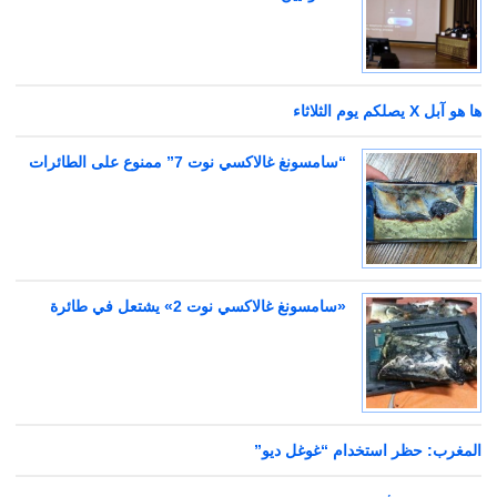
ها هو آبل X يصلكم يوم الثلاثاء
“سامسونغ غالاكسي نوت 7” ممنوع على الطائرات
«سامسونغ غالاكسي نوت 2» يشتعل في طائرة
المغرب: حظر استخدام “غوغل ديو”