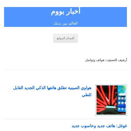
أخبار بووم
العالم بين يديك
انتقل
أقسام الموقع
إلى
المحتوى
أرشيف التصنيف:
هواتف وتواصل
هواوي الصينية تطلق هاتفها الذكي الجديد القابل
للطي
غوغل: هاتف جديد وحاسوب جديد