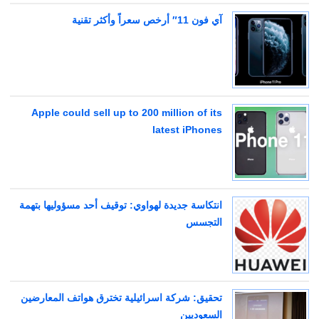
آي فون 11″ أرخص سعراً وأكثر تقنية
Apple could sell up to 200 million of its
latest iPhones
انتكاسة جديدة لهواوي: توقيف أحد مسؤوليها بتهمة
التجسس
تحقيق: شركة اسرائيلية تخترق هواتف المعارضين
السعوديين