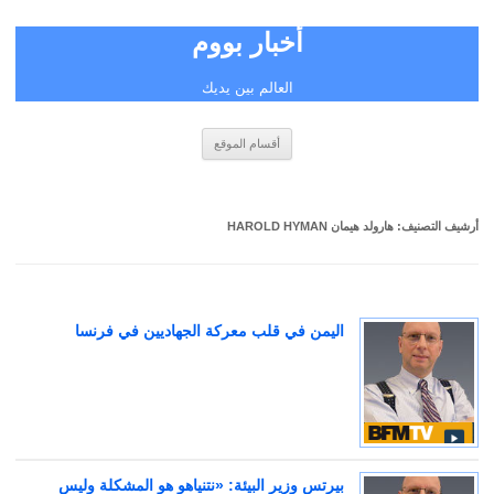
أخبار بووم
العالم بين يديك
انتقل
أقسام الموقع
إلى
المحتوى
أرشيف التصنيف:
هارولد هيمان HAROLD HYMAN
اليمن في قلب معركة الجهاديين في فرنسا
بيرتس وزير البيئة: «نتنياهو هو المشكلة وليس