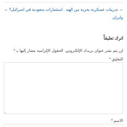
→
تصفّح
تدريبات عسكرية بحرية بين الهند
استثمارات سعودية في اسرائيل؟
←
وايران
المقالات
اترك تعليقاً
لن يتم نشر عنوان بريدك الإلكتروني.
الحقول الإلزامية مشار إليها بـ
*
التعليق
*
الاسم
*