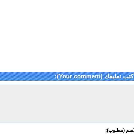
كتب تعليقك (Your comment):
اسم (مطلوب):