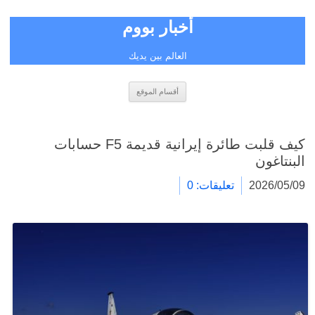
أخبار بووم
العالم بين يديك
انتقل
أقسام الموقع
إلى
المحتوى
كيف قلبت طائرة إيرانية قديمة F5 حسابات
البنتاغون
2026/05/09
تعليقات: 0