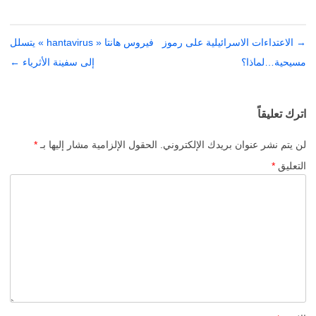
→
تصفّح
الاعتداءات الاسرائيلية على رموز
فيروس هانتا « hantavirus » يتسلل
المقالات
مسيحية…لماذا؟
إلى سفينة الأثرياء
←
اترك تعليقاً
لن يتم نشر عنوان بريدك الإلكتروني.
الحقول الإلزامية مشار إليها بـ
*
التعليق
*