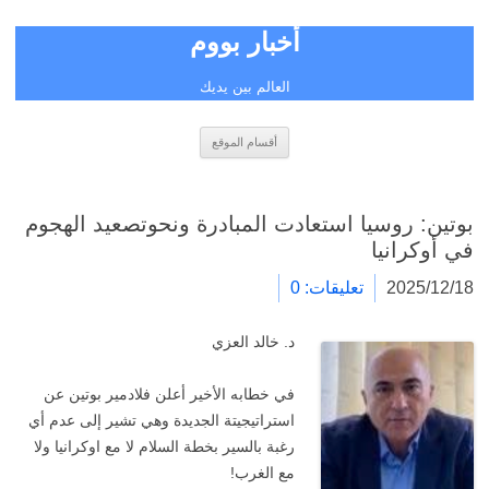
أخبار بووم
العالم بين يديك
انتقل
أقسام الموقع
إلى
المحتوى
بوتين: روسيا استعادت المبادرة ونحوتصعيد الهجوم
في أوكرانيا
2025/12/18
تعليقات: 0
د. خالد العزي
في خطابه الأخير أعلن فلادمير بوتين عن
استراتيجيتة الجديدة وهي تشير إلى عدم أي
رغبة بالسير بخطة السلام لا مع اوكرانيا ولا
مع الغرب!