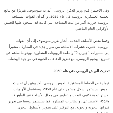
وفي الاجتماع قدم وزير الدفاع الروسي، أندريه بيلوسوف، تقريرًا عن نتائج
العملية العسكرية الروسية في عام 2025، و أكد أن القوات المسلحة
الروسية حررت أكثر من ثلث المساحة التي كانت قد استحوذ عليها الجيش
الأوكراني العام الماضي.
وفيما يخص الأسلحة الحديثة، أشار تقرير بيلوسوف إلى أن القوات
الروسية اختبرت عشرات الأسلحة من طراز جديد في المعارك، مشيراً
إلى مسيرات “جيران-2” وأنظمة الروبوتات المتطورة. ووهو ما ساهم في
تسريع الهجوم الروسي، مع تعزيز الدفاعات الجوية في مواجهة الهجمات.
تحديث الجيش الروسي حتى عام 2050
فيما يخص الخطط المستقبلية للجيش الروسي، أكد بوتين أن تحديث
الجيش سيستمر بشكل مستمر حتى عام 2050. وستشمل الأولويات
الاستراتيجية تكثيف البحث والتطوير في مجال الأسلحة غير المأهولة،
والذكاء الاصطناعي، والطائرات المسيّرة. كما ستستمر روسيا في تعزيز
قدراتها البحرية والجوية، مع التركيز على تطوير الأسطول البحري