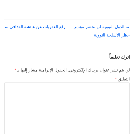
→
تصفّح
الدول النووية لن تحضر مؤتمر
رفع العقوبات عن عائشة القذافي
←
المقالات
حظر الأسلحة النووية
اترك تعليقاً
لن يتم نشر عنوان بريدك الإلكتروني.
الحقول الإلزامية مشار إليها بـ
*
التعليق
*