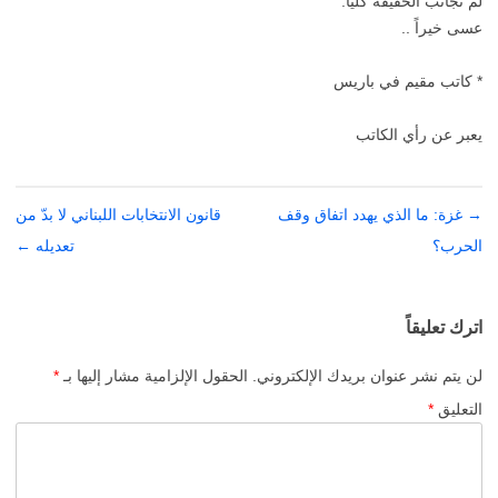
لم نجانب الحقيقة كلياً.
عسى خيراً ..
* كاتب مقيم في باريس
يعبر عن رأي الكاتب
→
تصفّح
غزة: ما الذي يهدد اتفاق وقف
قانون الانتخابات اللبناني لا بدّ من
الحرب؟
المقالات
تعديله
←
اترك تعليقاً
لن يتم نشر عنوان بريدك الإلكتروني.
الحقول الإلزامية مشار إليها بـ
*
التعليق
*