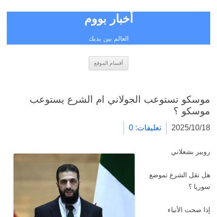
أخبار بووم
العالم بين يديك
انتقل
أقسام الموقع
إلى
المحتوى
موسكو تستوعب الجولاني ام الشرع يستوعب
موسكو ؟
2025/10/18
تعليقات: 0
روبير بشعلاني
هل نقل الشرع تموضع
سوريا ؟
إذا صحت الأنباء