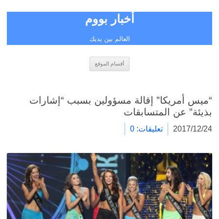
أخبار بووم
العالم بين يديك
انتقل
أقسام الموقع
إلى
المحتوى
“ميس أمريكا” إقالة مسؤولين بسبب “إشارات
بذيئة” عن المتسابقات
2017/12/24
تعليقات: 0