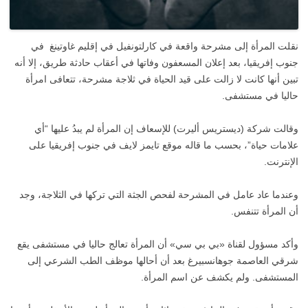
نقلت المرأة إلى مشرحة واقعة في كارلتونفيل في إقليم غاوتينغ في
جنوب إفريقيا، بعد إعلان المسعفون وفاتها في أعقاب حادثة طريق، إلا أنه
تبين أنها كانت لا زالت على قيد الحياة في ثلاجة مشرحة، تتعافى امرأة
حاليا في مستشفى.
وقالت شركة (ديستريس أليرت) للإسعاف إن المرأة لم يبدُ عليها “أي
علامات حياة”، بحسب ما قاله موقع تايمز لايف في جنوب إفريقيا على
الإنترنت.
وعندما عاد عامل في المشرحة لفحص الجثة التي تركها في الثلاجة، وجد
أن المرأة تتنفس.
وأكد مسؤول لقناة «بي بي سي» أن المرأة تعالج حاليا في مستشفى يقع
شرقي العاصمة جوهانسبيرغ بعد أن أحالها موظف الطب الشرعي إلى
المستشفى. ولم يكشف عن اسم المرأة.