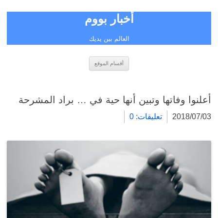
أخبار بووم
العالم بين يديك
انتقل
أقسام الموقع
إلى
المحتوى
أعلنوا وفاتها وتبين أنها حية في … براد المشرحة
2018/07/03
تعليقات: 0