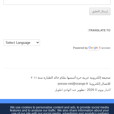
Alternative:
TRANSLATE TO:
Powered by
Translate
صحيفة إلكترونية عربية حرة أسسها بسّام خالد الطيارة سنة ٢٠١١
للاتصال إلكترونيا: presse-net@orange.fr
أخبار بووم
© 2026 - تطوير
عبد الهادي اطويل
We use cookies to personalise content and ads, to provide social media
features and to analyse our traffic. We also share information about your
use of our site with our social media, advertising and analytics partners.