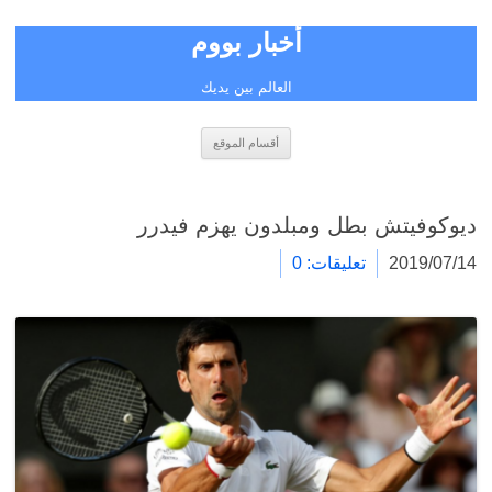
أخبار بووم
العالم بين يديك
انتقل
أقسام الموقع
إلى
المحتوى
ديوكوفيتش بطل ومبلدون يهزم فيدرر
2019/07/14
تعليقات: 0