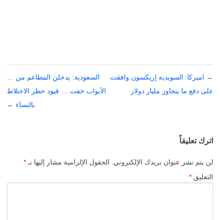
→
تصفّح
اميركا: السويدية إريكسون وافقت
السعودية: يدخلن المطاعم من …
المقالات
على دفع ما يتجاوز مليار دولار
الأبواب خفت … قيود حظر الاختلاط
بالنساء
←
اترك تعليقاً
لن يتم نشر عنوان بريدك الإلكتروني.
الحقول الإلزامية مشار إليها بـ
*
التعليق
*