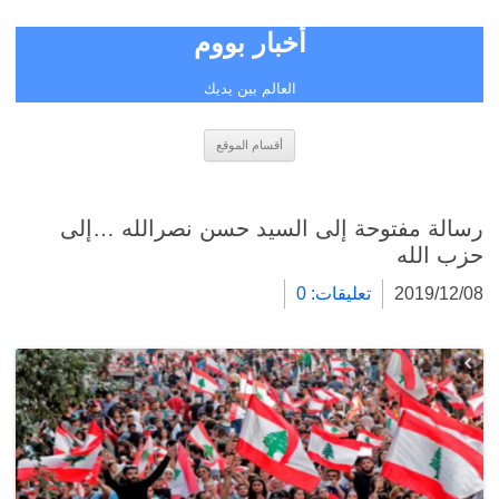
أخبار بووم
العالم بين يديك
انتقل
أقسام الموقع
إلى
المحتوى
رسالة مفتوحة إلى السيد حسن نصرالله …إلى
حزب الله
2019/12/08
تعليقات: 0