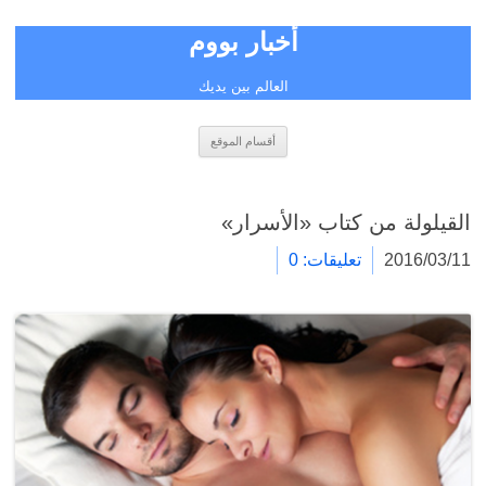
أخبار بووم
العالم بين يديك
انتقل
أقسام الموقع
إلى
المحتوى
القيلولة من كتاب «الأسرار»
2016/03/11
تعليقات: 0