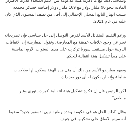
ويتماشى ذلك مع ما ذكرته هيئة مدعومة من الأمم المتحدة قدرت الأضرار
المادية بنحو 90 مليار دولار مع 169 مليار دولار إضافية خسائر مجمعة
بسبب انهيار الناتج المحلي الإجمالي إلى أقل من نصف المستوى الذي كان
عليه في عام 2011.
ورغم التقييم المتفائل للأسد لفرص التوصل إلى حل سياسي فإن تصريحاته
تعبر عن وجود خلافات عميقة مع المعارضة. وتقول المعارضة إن الاتفاقات
الدولية حول مستقبل سوريا تركزت على مدى السنوات الأربع الماضية
على مبدأ تشكيل هيئة انتقالية للحكم.
ويفهم معارضو الأسد من ذلك أن مثل هذه الهيئة سيكون لها صلاحيات
شاملة وإنه لن يكون له أي دور بعد ذلك.
لكن الرئيس قال إن فكرة تشكيل هيئة انتقالية “غير دستوري وغير
منطقي”.
وقال “لذلك الحل هو في حكومة وحدة وطنية تهيئ لدستور جديد” مضيفا
أنه سيتم الاتفاق على تشكيلها في جنيف.