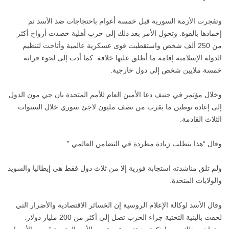
وتفجرت الأزمة السورية قبل خمسة أعوام باحتجاجات ضد الأسد تم
إخمادها بالقوة. وتحول الأمر بعد ذلك إلى حرب أهلية حصدت أرواح أكثر
من 250 ألف شخص واستقطبت قوى عسكرية عالمية وأتاحت لتنظيم
الدولة الإسلامية إقامة ما أطلق عليها خلافة. كما أدت إلى لجوء قرابة
خمسة ملايين شخص إلى دول خارجية.
وخلال مؤتمر في جنيف دعا الأمين العام للأمم المتحدة بان جي مون الدول
إلى إعادة توطين ما يقرب من نصف مليون لاجئ سوري خلال السنوات
الثلاث القادمة.
وقال “هذا يتطلب زيادة مطردة في التضامن العالمي.”
ولم تلق مناشدته استجابة فورية إلا من ثلاث دول فقط هي إيطاليا والسويد
والولايات المتحدة.
وقال الأسد لوكالة الإعلام الروسية إن الخسائر الاقتصادية والأضرار التي
لحقت بالبنية التحتية جراء الحرب تصل إلى أكثر من 200 مليار دولار.