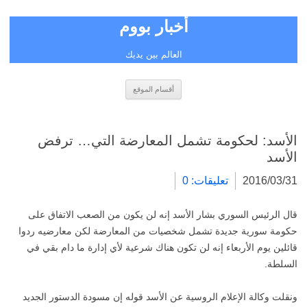
أخبار بووم
العالم بين يديك
انتقل
أقسام الموقع
إلى
المحتوى
الأسد: لحكومة تشمل المعارضة التي… ترفض
الأسد
2016/03/31
تعليقات: 0
قال الرئيس السوري بشار الأسد إنه لن يكون من الصعب الاتفاق على
حكومة سورية جديدة تشمل شخصيات من المعارضة لكن معارضيه ردوا
قائلين يوم الأربعاء إنه لن تكون هناك شرعية لأي إدارة ما دام بقي في
السلطة.
ونقلت وكالة الإعلام الروسية عن الأسد قوله إن مسودة الدستور الجديد