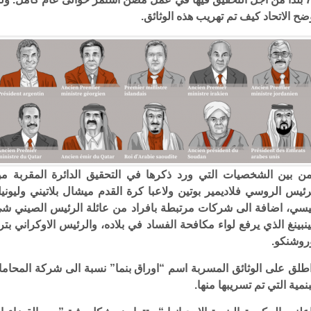
ضح الاتحاد كيف تم تهريب هذه الوثائق.
ن بين الشخصيات التي ورد ذكرها في التحقيق الدائرة المقربة م
رئيس الروسي فلاديمير بوتين ولاعبا كرة القدم ميشال بلاتيني وليوني
سي، اضافة الى شركات مرتبطة بافراد من عائلة الرئيس الصيني ش
نبينغ الذي يرفع لواء مكافحة الفساد في بلاده، والرئيس الاوكراني بتر
روشنكو.
طلق على الوثائق المسربة اسم “اوراق بنما” نسبة الى شركة المحاما
بنمية التي تم تسريبها منها.