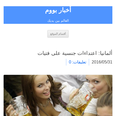
أخبار بووم
العالم بين يديك
انتقل
أقسام الموقع
إلى
المحتوى
ألمانيا: اعتداءات جنسية على فتيات
2016/05/31
تعليقات: 0