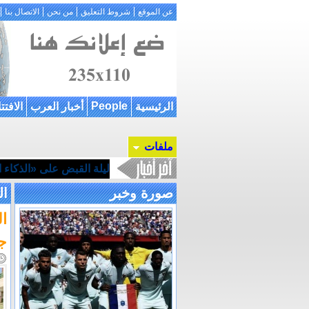
عن الموقع
شروط التعليق
من نحن
الاتصال بنا
People
الرئيسية
أخبار العرب
الافتت
ملفات
ليلة القبض على «الذكاء ال
صورة وخبر
ال
ا
ج