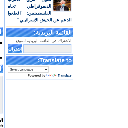
الديموقراطي تجاه
الفلسطينيين: “اقطعوا
الدعم عن الجيش الإسرائيلي”
ا
القائمة البريدية:
الاشتراك في القائمة البريدية للموقع:
Translate to:
اُ
Powered by
Translate
ال
me