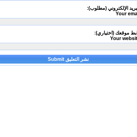
ريد الإلكتروني (مطلوب):
Your ema
بط موقعك (اختياري):
Your websi
Alternativ