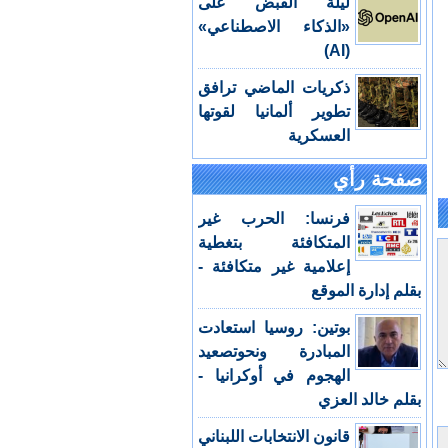
ليلة القبض على
«الذكاء الاصطناعي»
(AI)
ذكريات الماضي ترافق
تطوير ألمانيا لقوتها
العسكرية
صفحة رأي
فرنسا: الحرب غير
المتكافئة بتغطية
إعلامية غير متكافئة -
بقلم إدارة الموقع
بوتين: روسيا استعادت
المبادرة ونحوتصعيد
الهجوم في أوكرانيا -
بقلم خالد العزي
قانون الانتخابات اللبناني