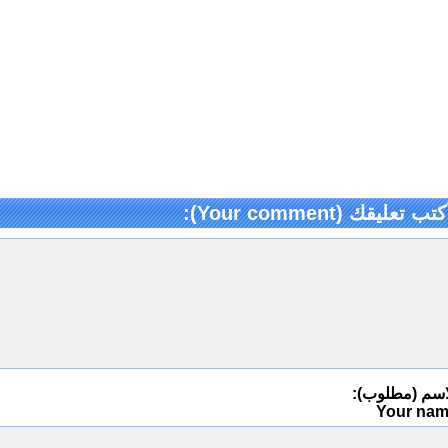
كتب تعليقك (Your comment):
اسم (مطلوب):
Your na