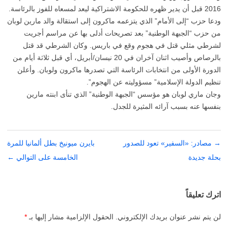
2016 قبل أن يدير ظهره للحكومة الاشتراكية ليعد لمسعاه للفوز بالرئاسة.
ودعا حزب “إلى الأمام” الذي يتزعمه ماكرون إلى استقالة والد مارين لوبان
من حزب “الجبهة الوطنية” بعد تصريحات أدلى بها عن مراسم أجريت
لشرطي مثلي قتل في هجوم وقع في باريس. وكان الشرطي قد قتل
بالرصاص وأصيب اثنان آخران في 20 نيسان/أبريل، أي قبل ثلاثة أيام من
الدورة الأولى من انتخابات الرئاسة التي تصدرها ماكرون ولوبان. وأعلن
تنظيم الدولة الإسلامية” مسؤوليته عن الهجوم”.
وجان ماري لوبان هو مؤسس “الجبهة الوطنية” الذي تنأى ابنته مارين
بنفسها عنه بسبب آرائه المثيرة للجدل.
→
تصفّح
مصادر: «السفير» تعود للصدور
بايرن ميونيخ بطل ألمانيا للمرة
المقالات
بحلة جديدة
الخامسة على التوالي
←
اترك تعليقاً
لن يتم نشر عنوان بريدك الإلكتروني.
الحقول الإلزامية مشار إليها بـ
*