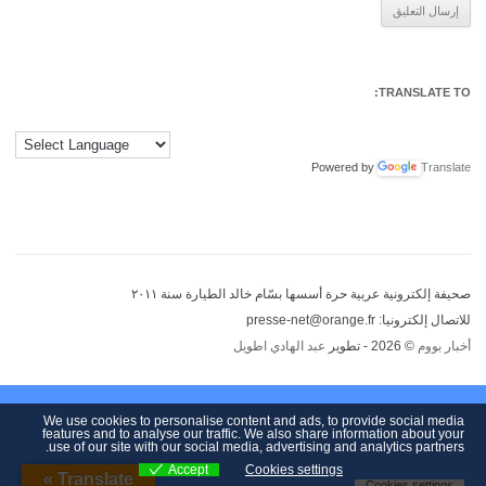
Alternative:
TRANSLATE TO:
Powered by
Translate
صحيفة إلكترونية عربية حرة أسسها بسّام خالد الطيارة سنة ٢٠١١
للاتصال إلكترونيا: presse-net@orange.fr
أخبار بووم
© 2026 - تطوير
عبد الهادي اطويل
We use cookies to personalise content and ads, to provide social media
features and to analyse our traffic. We also share information about your
use of our site with our social media, advertising and analytics partners.
Accept
Cookies settings
Translate »
Cookies settings