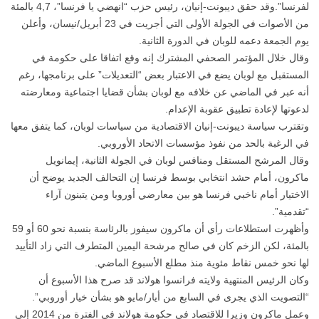
لفرنسا”.وقد حقق ديبونت-إنيان، رئيس حزب “انهضي يا فرنسا”، 4,7 بالمئة
من الأصوات في الجولة الأولى التي أجريت في 23 أبريل/نيسان، وأعلن
يوم الجمعة دعمه للوبان في الدورة الثانية.
وقال خلال المؤتمر الصحفي المشترك إنه وقع اتفاقا على حكومة في
المستقبل مع لوبان يضع في الاعتبار بعض “التعديلات” على برنامجها، رغم
أنه عبر في الماضي عن خلافه مع لوبان بشأن قضايا اجتماعية ومعارضته
لدعوتها لإعادة تطبيق عقوبة الإعدام.
وتقترب سياسة ديبونت-إنيان الاقتصادية من سياسات لوبان، كما يتفق معها
في الرغبة بالحد من نفوذ مؤسسات الاتحاد الأوروبي.
وقال المرشح المستقل ومنافس لوبان في الجولة الثانية، إيمانويل
ماكرون، أمام حشد انتخابي بوسط فرنسا إن التحالف الجديد يوضح أن
الاختيار أمام ناخبي فرنسا هو بين معارضي أوروبا ومن يتبنون آراء
“تقدمية”.
وأظهرت استطلاعات رأي أن ماكرون سيفوز بالرئاسة بنسبة نحو 60 أو 59
بالمئة، لكن الزخم كان في صالح مرشحة اليمين المتطرف التي زاد التأييد
لها نحو خمس نقاط مئوية منذ مطلع الأسبوع الماضي.
وكان الرئيس المنتهية ولايته فرانسوا هولاند قد صرح هذا الأسبوع أن
“التصويت الذي يجرى في السابع من أيار/مايو هو بشأن خيار أوروبي”.
وعمل ماكرون وزيرا للاقتصاد في حكومة هولاند في الفترة من 2014 إلى