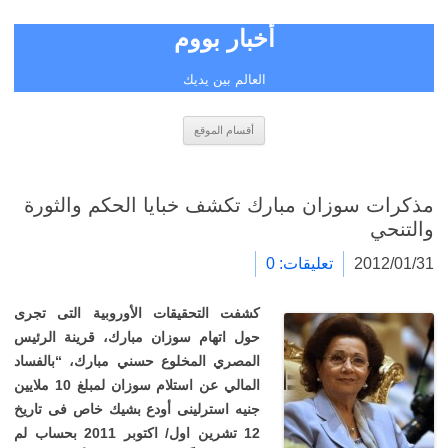
أخبار بووم
العالم بين يديك
انتقل
أقسام الموقع
إلى
المحتوى
مذكرات سوزان مبارك تكشف خبايا الحكم والثورة
والتنحي
2012/01/31
تعليقات: 0
كشفت التحقيقات الأوروبية التى تجرى
حول اتهام سوزان مبارك، قرينة الرئيس
المصري المخلوع حسني مبارك، “بالفساد
المالي عن استلام سوزان لمبلغ 10 ملايين
جنيه استرلينى أودع بشيك خاص فى تاريخ
12 تشرين اول/ اكتوبر 2011 بحساب لم