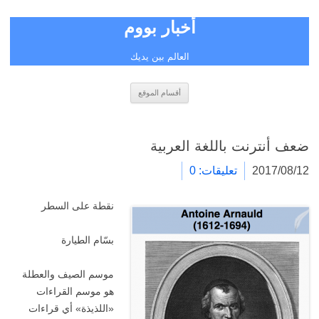
أخبار بووم
العالم بين يديك
انتقل
أقسام الموقع
إلى
المحتوى
ضعف أنترنت باللغة العربية
2017/08/12
تعليقات: 0
نقطة على السطر
بسّام الطيارة
موسم الصيف والعطلة
هو موسم القراءات
«اللذيذة» أي قراءات