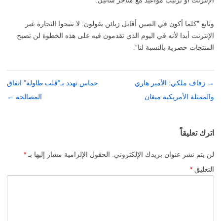
وتابع ”كلما أكون في الصين أقابل زبائن يقولون: لا تتيحوا التجارة عبر
الإنترنت أبدا لأنه في اليوم الذي تقدمون فيه على هذه الخطوة لن تصبح
المنتجات حصرية بالنسبة لنا“.
→
تصفّح
زفاف ملكي: الأمير هاري
حماس تهدد بـ”قلب طاولة” اتفاق
المقالات
والممثلة الأمريكية ميغان
المصالحة
←
اترك تعليقاً
لن يتم نشر عنوان بريدك الإلكتروني.
الحقول الإلزامية مشار إليها بـ
*
التعليق
*