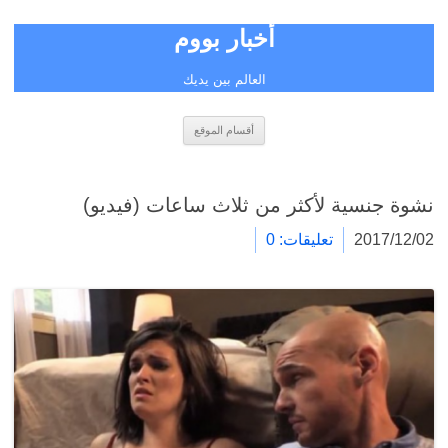
أخبار بووم
العالم بين يديك
انتقل
أقسام الموقع
إلى
المحتوى
نشوة جنسية لأكثر من ثلاث ساعات (فيديو)
2017/12/02
تعليقات: 0