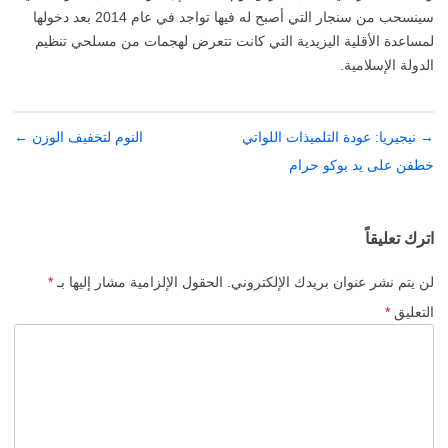
سينسحب من سنجار التي أصبح له فيها تواجد في عام 2014 بعد دخولها
لمساعدة الأقلية اليزيدية التي كانت تتعرض لهجمات من مسلحي تنظيم
الدولة الإسلامية.
→
تصفّح
نيجيريا: عودة التلميذات اللواتي
النوم لتخفيف الوزن
←
المقالات
خطفن على يد بوكو حرام
اترك تعليقاً
لن يتم نشر عنوان بريدك الإلكتروني.
الحقول الإلزامية مشار إليها بـ
*
التعليق
*