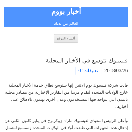
أخبار بووم
العالم بين يديك
انتقل
أقسام الموقع
إلى
المحتوى
فيسبوك تتوسع في الأخبار المحلية
2018/03/26
تعليقات: 0
قالت شركة فيسبوك يوم الاثنين إنها ستوسع نطاق خدمة الأخبار المحلية
خارج الولايات المتحدة لتقدم مزيدا من التقارير الإخبارية من مصادر محلية
بالمدن التي يتواجد فيها المستخدمون ومدن أخرى يهتمون بالاطلاع على
أخبارها.
وأعلن الرئيس التنفيذي لفيسبوك مارك زوكربرج في يناير كانون الثاني عن
إدخال هذه التغييرات التي طبقت أولا في الولايات المتحدة وستتسع لتشمل