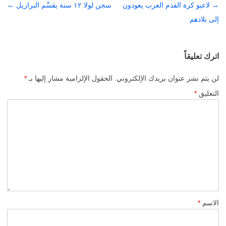
→
تصفّح
لاعبو كرة القدم العرب يعودون
سجن لولا ١٢ سنة يقسِّم البرازيل
←
المقالات
إلى بلادهم
اترك تعليقاً
لن يتم نشر عنوان بريدك الإلكتروني.
الحقول الإلزامية مشار إليها بـ
*
التعليق
*
الاسم
*