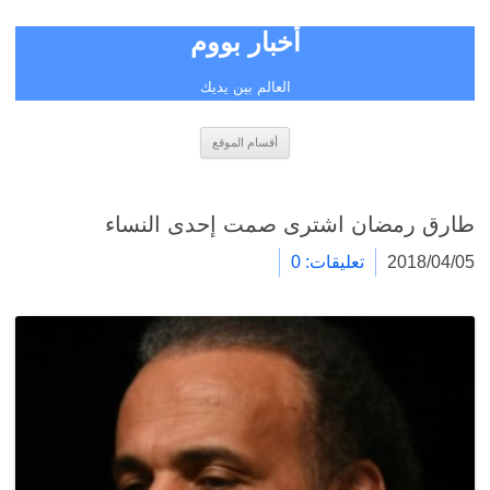
أخبار بووم
العالم بين يديك
انتقل
أقسام الموقع
إلى
المحتوى
طارق رمضان اشترى صمت إحدى النساء
2018/04/05
تعليقات: 0