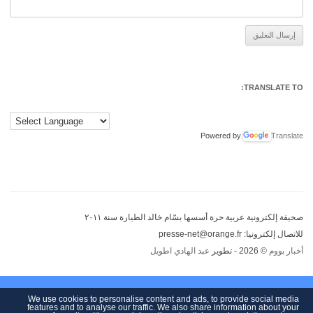
Alternative:
TRANSLATE TO:
Powered by
Translate
صحيفة إلكترونية عربية حرة أسسها بسّام خالد الطيارة سنة ٢٠١١
للاتصال إلكترونيا: presse-net@orange.fr
أخبار بووم
© 2026 - تطوير
عبد الهادي اطويل
We use cookies to personalise content and ads, to provide social media
features and to analyse our traffic. We also share information about your