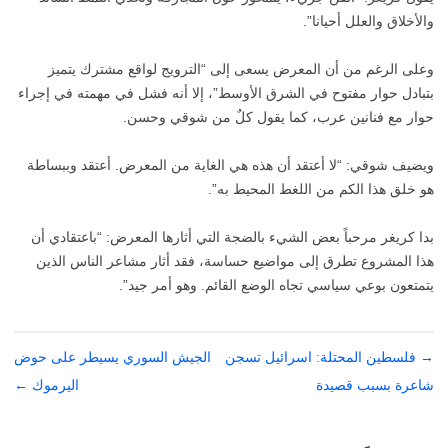
والأخلاق والعلل أحيانا”.
وعلى الرغم من أن المعرض يسعى إلى “الترويج لواقع مشترك يتميز
بتبادل حوار مفتوح في الشرق الأوسط”، إلا أنه فشل في مهمته في إجراء
حوار مع فنانين عرب، كما يقول كلٌ من شوقي وحسن.
ويضيف شوقي: “لا أعتقد أن هذه هي الغاية من المعرض. أعتقد وببساطة
هو خلق هذا الكم من اللغط المحيط به”.
بدا كريغر مرحباً بعض الشيء بالضجة التي أثارها المعرض: “باعتقادي أن
هذا المشروع تطرق إلى مواضيع حساسة، فقد أثار مشاعر الناس الذين
يتمتعون بوعي سياسي تجاه الوضع القائم. وهو أمر جيد”.
→
تصفّح
فلسطين المحتلة: اسرائيل تسجن
الجيش السوري يسيطر على حوض
المقالات
شاعرة بسبب قصيدة
اليرموك
←