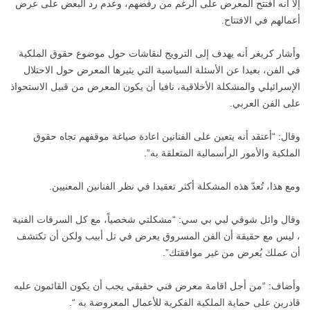
إلا أنه افتتح المعرض على الرغم من رفضهم، وعدم رد البعض على عرض
أعمالهم في الافتتاح.
وأشار كريغر أنه يهدف إلى الترويج لنقاشات حول موضوع حقوق الملكية
في الفن، بعيدا عن الأسئلة السياسية التي يثيرها المعرض حول الاحتلال
الإسرائيلي والمشكلة الأخلاقية، نافيا أن يكون المعرض من قبيل الاستحواذ
على الفن العربي.
وقال: “أعتقد أنه يتعين على الفنانين اعادة صياغة موقفهم تجاه حقوق
الملكية والأمور الرأسمالية المتعلقة به”.
ومع هذا، تُعدّ هذه المشكلة أكثر تعقيدا في نظر الفنانين المعنيين.
وقال وائل شوقي لبي بي سي: “مشكلتي شخصياً، مع كل السرقات الفنية
، ليس مع حقيقة أن الفن المسروق يعرض في تل أبيب ولكن أن تكتشف
أن عملك يُعرض من غير موافقتك”.
وأضاف: “من أجل اقامة معرض فني حقيقي يجب أن يكون القائمون عليه
قادرين على حماية الملكية الفكرية للأعمال المعروضة به “.