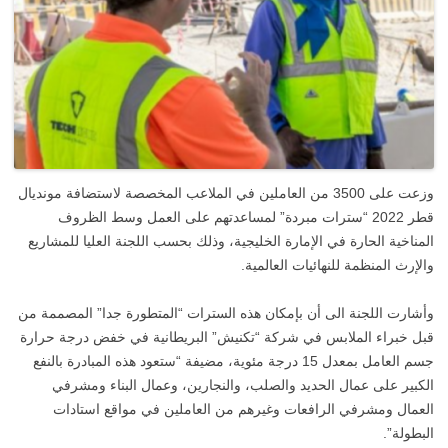
وزعت على 3500 من العاملين في الملاعب المخصصة لاستضافة مونديال
قطر 2022 “سترات مبردة” لمساعدتهم على العمل وسط الظروف
المناخية الحارة في الإمارة الخليجية، وذلك بحسب اللجنة العليا للمشاريع
والإرث المنظمة للنهائيات العالمية.
وأشارت اللجنة الى أن بإمكان هذه السترات “المتطورة جدا” المصممة من
قبل خبراء الملابس في شركة “تكنيش” البريطانية في خفض درجة حرارة
جسم العامل بمعدل 15 درجة مئوية، مضيفة “ستعود هذه المبادرة بالنفع
الكبير على عمال الحديد والصلب، والنجارين، وعمال البناء ومشرفي
العمال ومشرفي الرافعات وغيرهم من العاملين في مواقع استادات
البطولة”.