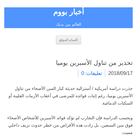
أخبار بووم
العالم بين يديك
انتقل
أقسام الموقع
إلى
المحتوى
تحذير من تناول الأسبرين يوميا
2018/09/17
تعليقات: 0
حذرت دراسة أمريكية / أسترالية حديثة كبار السن الأصحاء من تناول
الأسبرين يوميا، رغم إثبات فوائده للمرضى في أعقاب الأزمات القلبية أو
السكتات الدماغية.
وبحسب الدراسة فإن التجارب لم تؤكد فوائد الأسبرين للأشخاص الأصحاء
فوق سن السبعين، بل زادت هذه الأقراص من خطر حدوث نزيف داخلي
مميت.