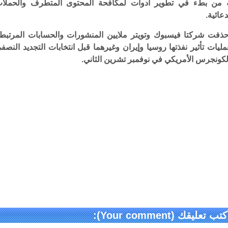
 من بطء في تطوير أدوات لمكافحة المحتوى المتطرف والحملا
دعائية.
ذفت شركتا فيسبوك وتويتر ملايين المنشورات والحسابات المرتبط
مليات تأثير نفذتها روسيا وإيران وغيرهما قبل انتخابات التجديد النصف
لكونجرس الأمريكي في نوفمبر تشرين الثاني.
كتب تعليقك (Your comment):