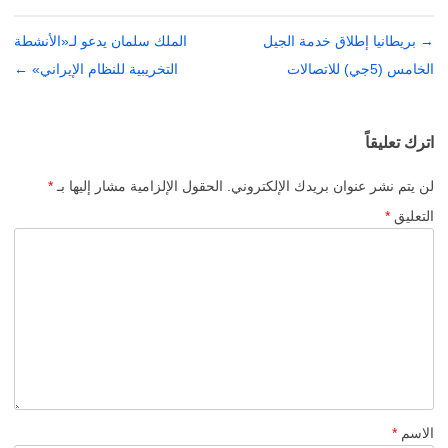
→
تصفّح
بريطانيا إطلاق خدمة الجيل
الملك سلمان يدعو لـ«الأنشطة
المقالات
الخامس (5جي) للاتصالات
التخريبية للنظام الإيراني»
←
اترك تعليقاً
لن يتم نشر عنوان بريدك الإلكتروني.
الحقول الإلزامية مشار إليها بـ
*
التعليق
*
الاسم
*