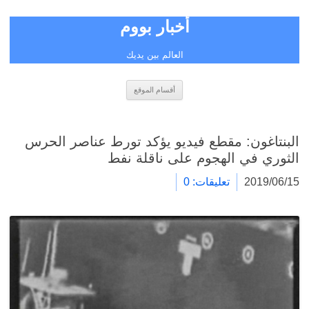
أخبار بووم
العالم بين يديك
انتقل
أقسام الموقع
إلى
المحتوى
البنتاغون: مقطع فيديو يؤكد تورط عناصر الحرس
الثوري في الهجوم على ناقلة نفط
2019/06/15
تعليقات: 0