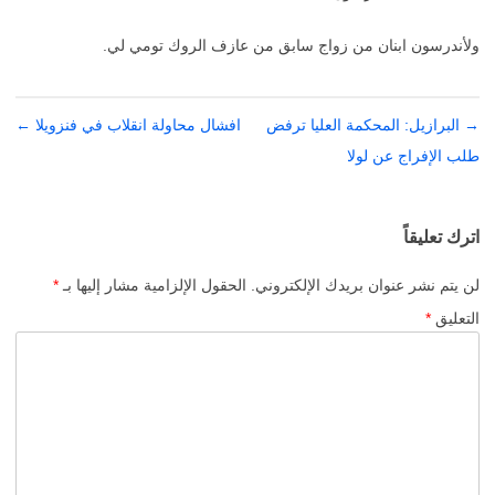
ولأندرسون ابنان من زواج سابق من عازف الروك تومي لي.
→
تصفّح
البرازيل: المحكمة العليا ترفض
افشال محاولة انقلاب في فنزويلا
←
المقالات
طلب الإفراج عن لولا
اترك تعليقاً
لن يتم نشر عنوان بريدك الإلكتروني.
الحقول الإلزامية مشار إليها بـ
*
التعليق
*