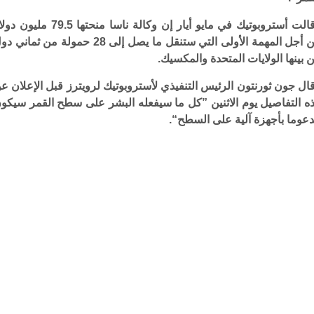
وقالت أستروبوتيك في مايو أيار إن وكالة ناسا منحتها 79.5 ملي
من أجل المهمة الأولى التي ستنقل ما يصل إلى 28 حمولة من ثماني
 بينها الولايات المتحدة والمكسيك.
ال جون ثورنتون الرئيس التنفيذي لأستروبوتيك لرويترز قبل الإعلان ع
ه التفاصيل يوم الاثنين ”كل ما سيفعله البشر على سطح القمر سيكو
عوما بأجهزة آلية على السطح“.