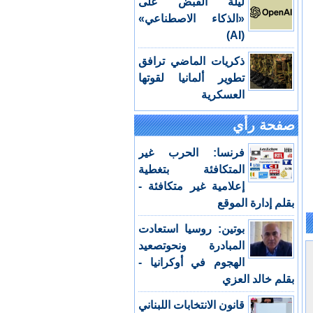
ليلة القبض على
«الذكاء الاصطناعي»
(AI)
ذكريات الماضي ترافق
تطوير ألمانيا لقوتها
العسكرية
صفحة رأي
فرنسا: الحرب غير
المتكافئة بتغطية
إعلامية غير متكافئة -
بقلم إدارة الموقع
بوتين: روسيا استعادت
المبادرة ونحوتصعيد
الهجوم في أوكرانيا -
بقلم خالد العزي
قانون الانتخابات اللبناني