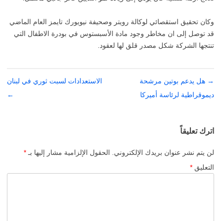
وكان تحقيق استقصائي لوكالة رويتر وصحيفة نيويورك تايمز العام الماضي
قد توصل إلى ان مخاطر وجود مادة الأسبستوس في بودرة الاطفال التي
تنتجها الشركة شكل مصدر قلق لها لعقود.
→
تصفّح
هل يدعم بوتين مرشحة
الاستعدادات لسبت ثوري في لبنان
المقالات
ديموقراطية لرئاسة أميركا
←
اترك تعليقاً
لن يتم نشر عنوان بريدك الإلكتروني.
الحقول الإلزامية مشار إليها بـ
*
التعليق
*