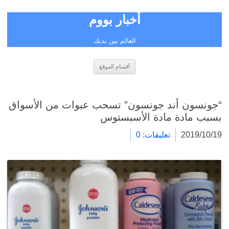
أخبار بووم
العالم بين يديك
انتقل
أقسام الموقع
إلى
المحتوى
“جونسون أند جونسون” تسحب عبوات من الأسواق
بسبب مادة مادة الأسبستوس
2019/10/19
تعليقات: 0