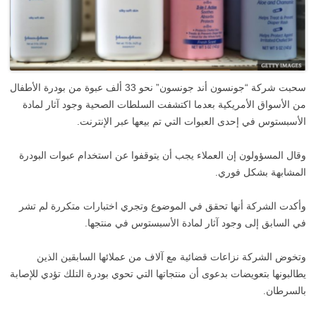
سحبت شركة “جونسون أند جونسون” نحو 33 ألف عبوة من بودرة الأطفال
من الأسواق الأمريكية بعدما اكتشفت السلطات الصحية وجود آثار لمادة
الأسبستوس في إحدى العبوات التي تم بيعها عبر الإنترنت.
وقال المسؤولون إن العملاء يجب أن يتوقفوا عن استخدام عبوات البودرة
المشابهة بشكل فوري.
وأكدت الشركة أنها تحقق في الموضوع وتجري اختبارات متكررة لم تشر
في السابق إلى وجود آثار لمادة الأسبستوس في منتجها.
وتخوض الشركة نزاعات قضائية مع آلاف من عملائها السابقين الذين
يطالبونها بتعويضات بدعوى أن منتجاتها التي تحوي بودرة التلك تؤدي للإصابة
بالسرطان.