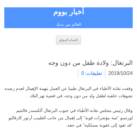
أخبار بووم
العالم بين يديك
انتقل
أقسام الموقع
إلى
المحتوى
البرتغال: ولادة طفل من دون وجه
2019/10/24
تعليقات: 0
وقفت نقابة الأطباء في البرتغال طبيبا عن العمل بتهمة الإهمال لعدم رصده
تشوهات خلقية لطفل ولد من دون وجه، في قضية تهز البلاد.
وقال رئيس مجلس نقابة الأطباء في جنوب البرتغال ألكسندر فالنتيم
لورنسو “ثمة مؤشرات قوية” إلى إهمال من جانب الطبيب أرتور كارفاليو
“قد تقود إلى عقوبة مسلكية” في حقه.