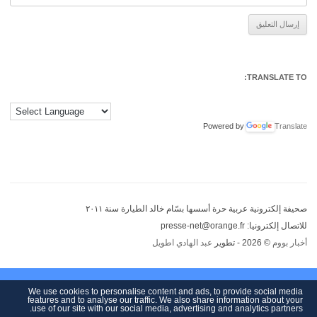
Alternative:
TRANSLATE TO:
Powered by
Translate
صحيفة إلكترونية عربية حرة أسسها بسّام خالد الطيارة سنة ٢٠١١
للاتصال إلكترونيا: presse-net@orange.fr
أخبار بووم
© 2026 - تطوير
عبد الهادي اطويل
We use cookies to personalise content and ads, to provide social media
features and to analyse our traffic. We also share information about your
use of our site with our social media, advertising and analytics partners.