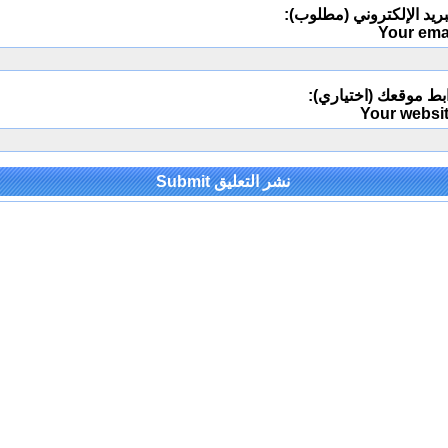
ريد الإلكتروني (مطلوب):
Your ema
بط موقعك (اختياري):
Your websi
Alternativ