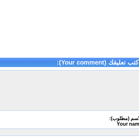
كتب تعليقك (Your comment):
اسم (مطلوب):
Your na