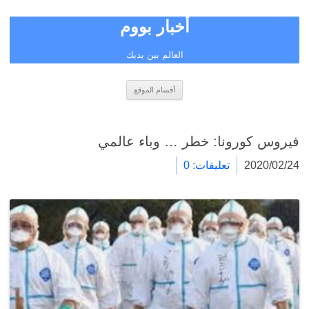
أخبار بووم
العالم بين يديك
انتقل
أقسام الموقع
إلى
المحتوى
فيروس كورونا: خطر … وباء عالمي
2020/02/24
تعليقات: 0