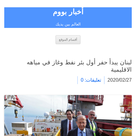
أخبار بووم
العالم بين يديك
انتقل
أقسام الموقع
إلى
المحتوى
لبنان يبدأ حفر أول بئر نفط وغاز في مياهه
الاقليمية
2020/02/27
تعليقات: 0