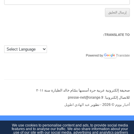
Alternative:
TRANSLATE TO:
Powered by
Translate
صحيفة إلكترونية عربية حرة أسسها بسّام خالد الطيارة سنة ٢٠١١
للاتصال إلكترونيا: presse-net@orange.fr
أخبار بووم
© 2026 - تطوير
عبد الهادي اطويل
We use cookies to personalise content and ads, to provide social media
features and to analyse our traffic. We also share information about your
use of our site with our social media, advertising and analytics partners.