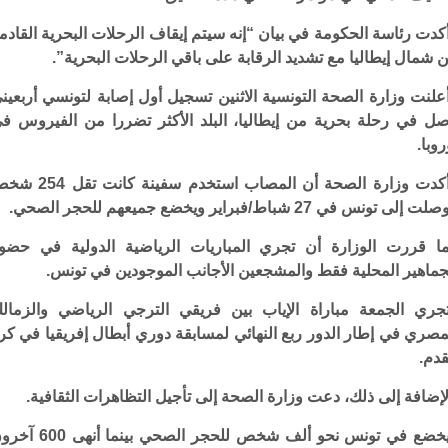
كدت رئاسة الحكومة في بيان “إنه سيتم إيقاف الرحلات البحرية القادم
 شمال إيطاليا مع تشديد الرقابة على باقي الرحلات البحرية”.
علنت وزارة الصحة التونسية الاثنين تسجيل أول إصابة لتونسي أربعين
ل في رحلة بحرية من إيطاليا، البلد الأكثر تضررا من الفيروس ف
روبا.
وأكدت وزارة الصحة أن المصاب استخدم سفينة كانت 
ت إلى تونس في 27 شباط/فبراير ويخضع جميعهم للحجر الصحي.
ا قررت الوزارة أن تجري المباريات الرياضية الدولية في حضو
جماهير المحلية فقط والمشجعين الأجانب الموجودين في تونس.
جري الجمعة مباراة الإياب بين فريقي الترجي الرياضي والزمال
مصري في إطار الدور ربع النهائي لمسابقة دوري أبطال إفريقيا في كر
قدم.
لإضافة إلى ذلك، دعت وزارة الصحة إلى تأجيل التظاهرات الثقافية.
ويخضع في تونس نحو ألف شخص للحجر الصحي بينما أنه