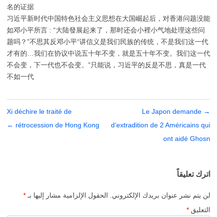
名的证据
习近平新时代中国特色社会主义思想在大国崛起后，对香港问题没能
如邓小平所言 : “大陆發展起来了，那时还会小裡小气地处理这些问
题吗？”不思其反邓小平“讲信义是我们民族的传统，不是我们这一代
才有的…我们在协议中说五十年不变，就是五十年不变。我们这一代
不会变，下一代也不会变。”只能说，习近平的反是不思，真是一代
不如一代
→
تصفّح
Le Japon demande
Xi déchire le traité de
المقالات
d’extradition de 2 Américains qui
rétrocession de Hong Kong
←
ont aidé Ghosn
اترك تعليقاً
لن يتم نشر عنوان بريدك الإلكتروني.
الحقول الإلزامية مشار إليها بـ
*
التعليق
*