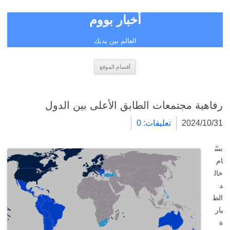
أخبار بووم
العالم بين يديك
انتقل
أقسام الموقع
إلى
المحتوى
رفاهية مجتمعات الطابق الأعلى بين الدول
2024/10/31
تعليقات: 0
بسّ
ام
خال
د
الط
يار
ة