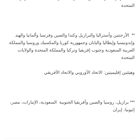
المتحدة
** الأرجنتين وأستراليا والبرازيل وكندا والصين وفرنسا وألمانيا والهند
وإندونيسيا وإيطاليا واليابان وجمهورية كوريا والمكسيك وروسيا والمملكة
العربية السعودية وجنوب إفريقيا وتركيا والمملكة المتحدة والولايات
المتحدة
وهيئتين إقليميتين: الاتحاد الأوروبي والاتحاد الأفريقي
*** برازيل، روسيا والصين وأفريقيا الجنوبية السعودية، الإمارات، مصر،
إثيوبيا، إيران