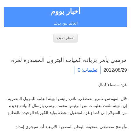
أخبار بووم
العالم بين يديك
انتقل
أقسام الموقع
إلى
المحتوى
مرسي يأمر بزيادة كميات البترول المصدرة لغزة
2012/08/29
تعليقات: 0
غزة ــ سناء كمال
قال المهندس عمرو مصطفى، نائب رئيس الهيئة العامة للبترول المصرية،
إن الهيئة تلقت تعليمات من الرئيس محمد مرسى بإرسال كميات جديدة
من السولار إلى قطاع غزة لتشغيل محطة توليد الكهرباء الوحيدة بالقطاع.
وأوضح مصطفى لصحيفة الوطن المصرية الاربعاء أنه سيجرى إمداد