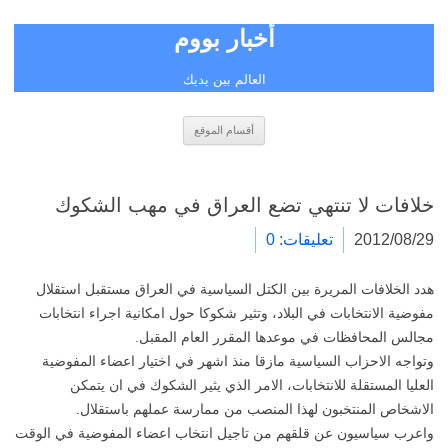
أخبار بووم
العالم بين يديك
انتقل
أقسام الموقع
إلى
المحتوى
خلافات لا تنتهي تضع العراق في مهب الشكوك
2012/08/29
تعليقات: 0
هدد الخلافات المريرة بين الكتل السياسية في العراق مستقبل استقلال
مفوضية الانتخابات في البلاد، وتثير شكوكا حول امكانية اجراء انتخابات
مجالس المحافظات في موعدها المقرر العام المقبل.
وتواجه الاحزاب السياسية مازقا منذ اشهر في اختيار اعضاء المفوضية
العليا المستقلة للانتخابات، الامر الذي يثير الشكوك في ان يتمكن
الاشخاص المنتخبون لهذا المنصب من ممارسة عملهم باستقلال.
واعرب سياسيون عن قلقهم من تاجيل انتخاب اعضاء المفوضية في الوقت