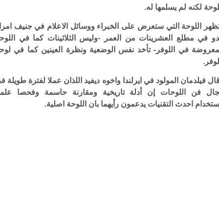
لوحة لكنه لم يسلمها له.
ظهر اللوحة التي ستعرض على الخبراء ووسائل الاعلام في جنيف امرا
دو في مطلع العشرينات من العمر -وليس الثلاثينات كما في اللوح
معروضة في اللوفر- تأخد نفس الوضعية ونظرة العينين كما في لوح
لوفر.
ال فيلدمان المولود في ايرلندا واخوه ديفيد اللذان عملا لفترة طويلة ف
ال فن اللوحات إن أدلة تاريخية ومقارنة حاسمة وفحصا علمي
ستخدام احدث التقنيات يدعمون رأيهما بان اللوحة اصلية.