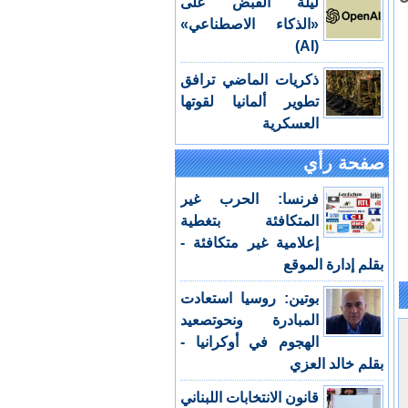
ليلة القبض على
«الذكاء الاصطناعي»
(AI)
ذكريات الماضي ترافق
تطوير ألمانيا لقوتها
العسكرية
صفحة رأي
فرنسا: الحرب غير
المتكافئة بتغطية
إعلامية غير متكافئة -
بقلم إدارة الموقع
بوتين: روسيا استعادت
المبادرة ونحوتصعيد
الهجوم في أوكرانيا -
بقلم خالد العزي
قانون الانتخابات اللبناني